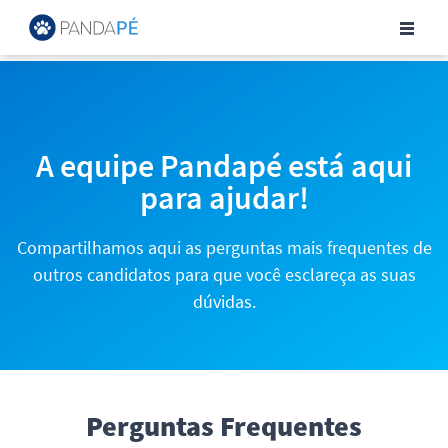
Central de Ajuda para Can
A equipe Pandapé está aqui
para ajudar!
Compartilhamos aqui as perguntas mais frequentes de
outros candidatos para que você esclareça as suas
dúvidas.
Perguntas Frequentes